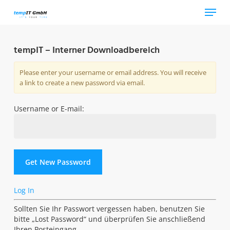
Skip
Menu
to
main
content
tempIT – Interner Downloadbereich
Please enter your username or email address. You will receive
a link to create a new password via email.
Username or E-mail:
Log In
Sollten Sie Ihr Passwort vergessen haben, benutzen Sie
bitte „Lost Password“ und überprüfen Sie anschließend
Ihren Posteingang.