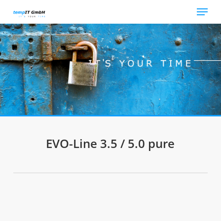
Skip
Menu
to
main
content
EVO-Line 3.5 / 5.0 pure