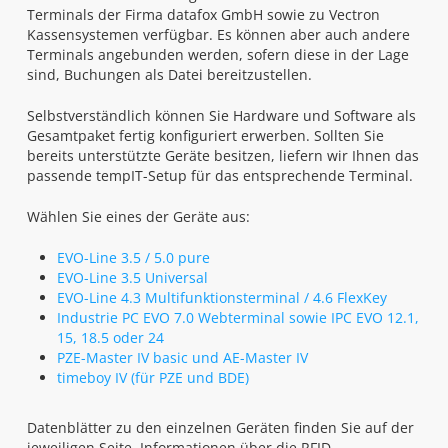
Terminals der Firma datafox GmbH sowie zu Vectron
Kassensystemen verfügbar. Es können aber auch andere
Terminals angebunden werden, sofern diese in der Lage
sind, Buchungen als Datei bereitzustellen.
Selbstverständlich können Sie Hardware und Software als
Gesamtpaket fertig konfiguriert erwerben. Sollten Sie
bereits unterstützte Geräte besitzen, liefern wir Ihnen das
passende tempIT-Setup für das entsprechende Terminal.
Wählen Sie eines der Geräte aus:
EVO-Line 3.5 / 5.0 pure
EVO-Line 3.5 Universal
EVO-Line 4.3 Multifunktionsterminal / 4.6 FlexKey
Industrie PC EVO 7.0 Webterminal sowie IPC EVO 12.1,
15, 18.5 oder 24
PZE-Master IV basic und AE-Master IV
timeboy IV (für PZE und BDE)
Datenblätter zu den einzelnen Geräten finden Sie auf der
jeweiligen Seite, Informationen über die RFID-