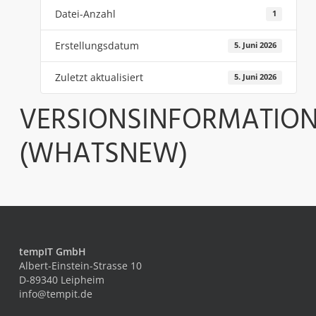
Datei-Anzahl
1
Erstellungsdatum
5. Juni 2026
Zuletzt aktualisiert
5. Juni 2026
VERSIONSINFORMATIO
(WHATSNEW)
tempIT GmbH
Albert-Einstein-Strasse 10
D-89340 Leipheim
info@tempit.de